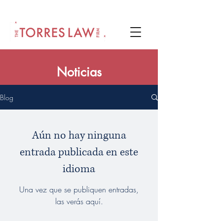
Noticias
Blog
Aún no hay ninguna
entrada publicada en este
idioma
Una vez que se publiquen entradas,
las verás aquí.